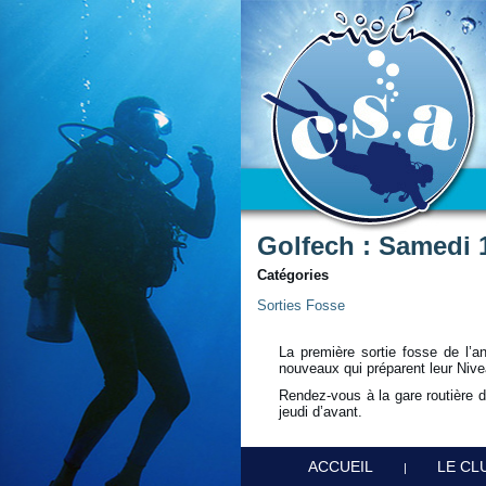
Golfech : Samedi 
Catégories
Sorties Fosse
La première sortie fosse de l’
nouveaux qui préparent leur Nive
Rendez-vous à la gare routière d
jeudi d’avant.
ACCUEIL
LE CL
|