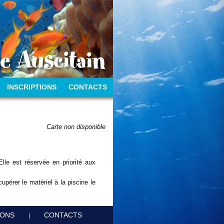
INSCRIPTIONS
CONTACTS
Carte non disponible
le est réservée en priorité aux
pérer le matériel à la piscine le
IONS
CONTACTS
|